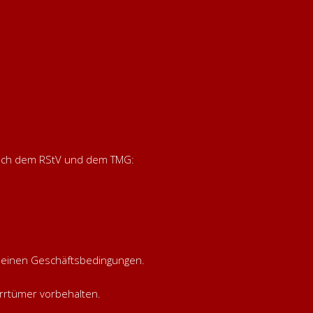
nach dem RStV und dem TMG:
emeinen Geschäftsbedingungen.
rrtümer vorbehalten.