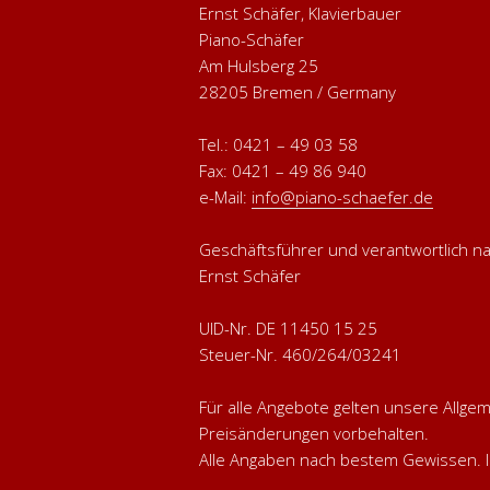
Ernst Schäfer, Klavierbauer
Piano-Schäfer
Am Hulsberg 25
28205 Bremen / Germany
Tel.: 0421 – 49 03 58
Fax: 0421 – 49 86 940
e-Mail:
info@piano-schaefer.de
Geschäftsführer und verantwortlich 
Ernst Schäfer
UID-Nr. DE 11450 15 25
Steuer-Nr. 460/264/03241
Für alle Angebote gelten unsere Allg
Preisänderungen vorbehalten.
Alle Angaben nach bestem Gewissen. I